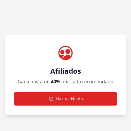
Afiliados
Gana hasta un
40%
por cada recomendado
Hazte afiliado