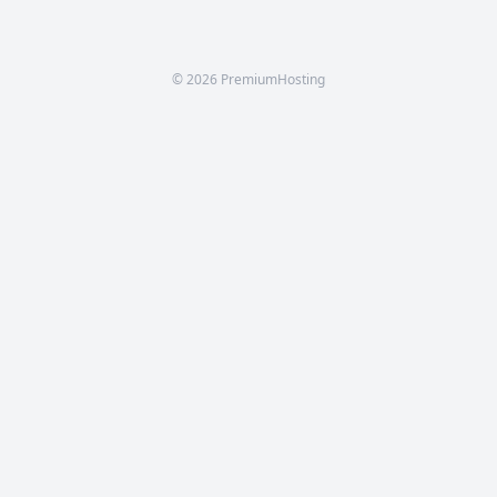
© 2026 PremiumHosting