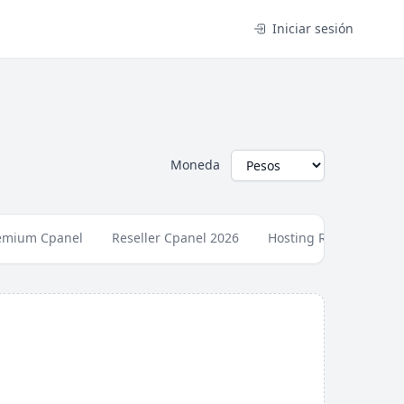
Iniciar sesión
Moneda
remium Cpanel
Reseller Cpanel 2026
Hosting Radio SonicPa