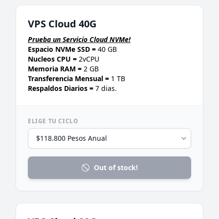
VPS Cloud 40G
Prueba un Servicio Cloud NVMe!
Espacio NVMe SSD =
40 GB
Nucleos CPU =
2vCPU
Memoria RAM =
2 GB
Transferencia Mensual =
1 TB
Respaldos Diarios =
7 dias.
ELIGE TU CICLO
Out of stock!