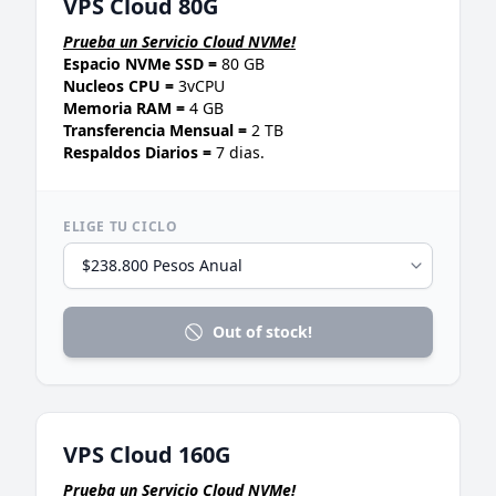
VPS Cloud 80G
Prueba un Servicio Cloud NVMe!
Espacio NVMe SSD =
80 GB
Nucleos CPU =
3vCPU
Memoria RAM =
4 GB
Transferencia Mensual =
2 TB
Respaldos Diarios =
7 dias.
ELIGE TU CICLO
Out of stock!
VPS Cloud 160G
Prueba un Servicio Cloud NVMe!