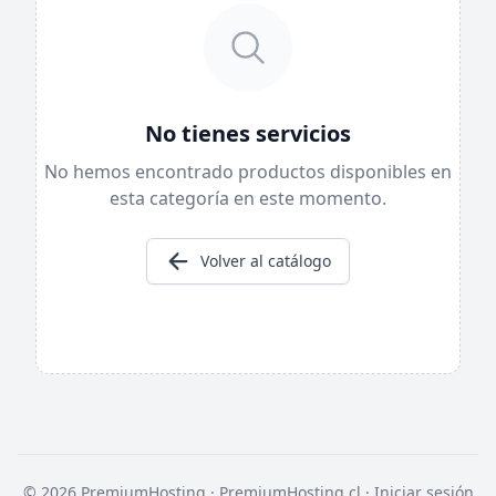
No tienes servicios
No hemos encontrado productos disponibles en
esta categoría en este momento.
Volver al catálogo
© 2026 PremiumHosting ·
PremiumHosting.cl
·
Iniciar sesión