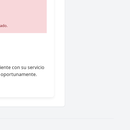
cado.
ente con su servicio
s oportunamente.