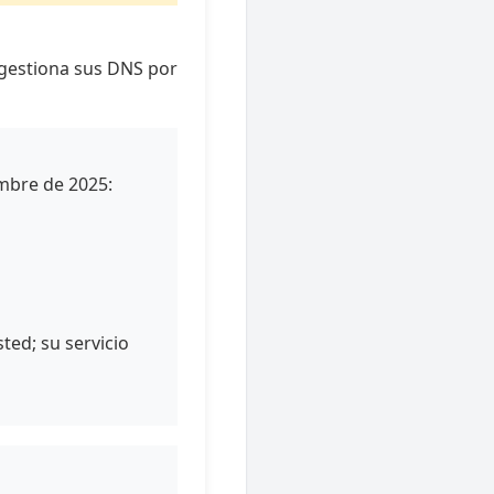
n gestiona sus DNS por
mbre de 2025:
ed; su servicio