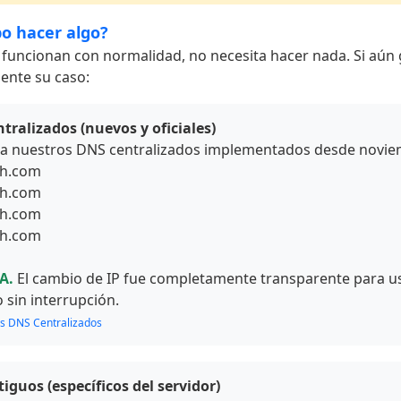
o hacer algo?
ya funcionan con normalidad, no necesita hacer nada. Si aú
mente su caso:
ralizados (nuevos y oficiales)
liza nuestros DNS centralizados implementados desde novie
ph.com
ph.com
ph.com
ph.com
A.
El cambio de IP fue completamente transparente para ust
sin interrupción.
os DNS Centralizados
guos (específicos del servidor)