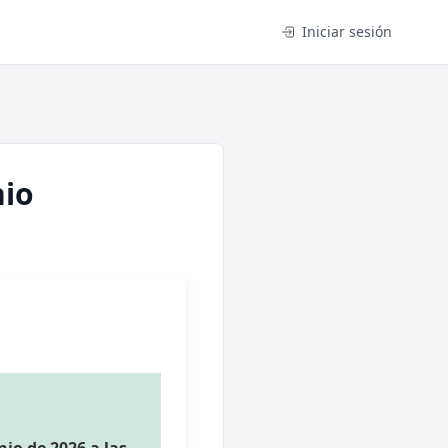
Iniciar sesión
nio