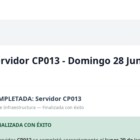
rvidor CP013 - Domingo 28 Ju
PLETADA: Servidor CP013
e Infraestructura — Finalizada con éxito
NALIZADA CON ÉXITO