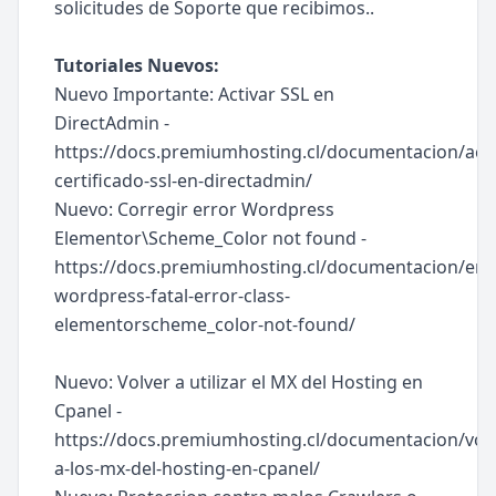
solicitudes de Soporte que recibimos..
Tutoriales Nuevos:
Nuevo Importante: Activar SSL en
DirectAdmin -
https://docs.premiumhosting.cl/documentacion/acti
certificado-ssl-en-directadmin/
Nuevo: Corregir error Wordpress
Elementor\Scheme_Color not found -
https://docs.premiumhosting.cl/documentacion/err
wordpress-fatal-error-class-
elementorscheme_color-not-found/
Nuevo: Volver a utilizar el MX del Hosting en
Cpanel -
https://docs.premiumhosting.cl/documentacion/volv
a-los-mx-del-hosting-en-cpanel/