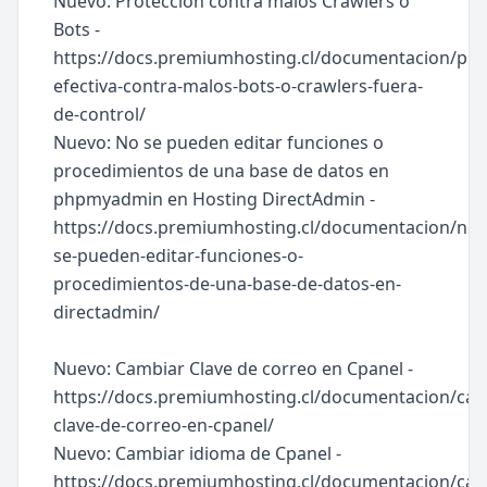
Nuevo: Proteccion contra malos Crawlers o
Bots -
https://docs.premiumhosting.cl/documentacion/pro
efectiva-contra-malos-bots-o-crawlers-fuera-
de-control/
Nuevo: No se pueden editar funciones o
procedimientos de una base de datos en
phpmyadmin en Hosting DirectAdmin -
https://docs.premiumhosting.cl/documentacion/no-
se-pueden-editar-funciones-o-
procedimientos-de-una-base-de-datos-en-
directadmin/
Nuevo: Cambiar Clave de correo en Cpanel -
https://docs.premiumhosting.cl/documentacion/cam
clave-de-correo-en-cpanel/
Nuevo: Cambiar idioma de Cpanel -
https://docs.premiumhosting.cl/documentacion/cam