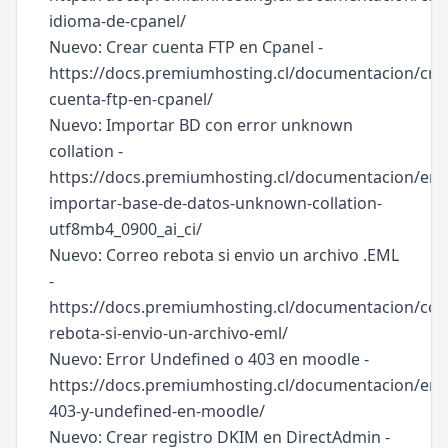
idioma-de-cpanel/
Nuevo: Crear cuenta FTP en Cpanel -
https://docs.premiumhosting.cl/documentacion/cre
cuenta-ftp-en-cpanel/
Nuevo: Importar BD con error unknown
collation -
https://docs.premiumhosting.cl/documentacion/err
importar-base-de-datos-unknown-collation-
utf8mb4_0900_ai_ci/
Nuevo: Correo rebota si envio un archivo .EML
-
https://docs.premiumhosting.cl/documentacion/cor
rebota-si-envio-un-archivo-eml/
Nuevo: Error Undefined o 403 en moodle -
https://docs.premiumhosting.cl/documentacion/err
403-y-undefined-en-moodle/
Nuevo: Crear registro DKIM en DirectAdmin -