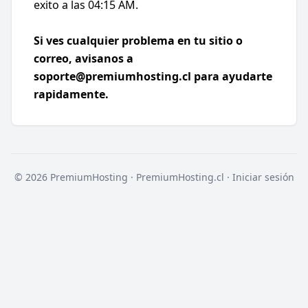
exito a las 04:15 AM.
Si ves cualquier problema en tu sitio o
correo, avisanos a
soporte@premiumhosting.cl
para ayudarte
rapidamente.
© 2026 PremiumHosting ·
PremiumHosting.cl
·
Iniciar sesión