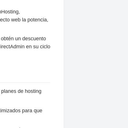
mHosting,
ecto web la potencia,
, obtén un descuento
irectAdmin en su ciclo
 planes de hosting
timizados para que