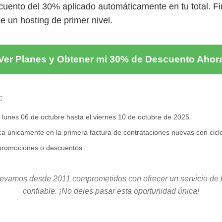
scuento del 30% aplicado automáticamente en tu total. Fi
e un hosting de primer nivel.
Ver Planes y Obtener mi 30% de Descuento Ahor
:
 lunes 06 de octubre hasta el viernes 10 de octubre de 2025.
ca únicamente en la primera factura de contrataciones nuevas con cicl
 promociones o descuentos.
llevamos desde 2011 comprometidos con ofrecer un servicio de h
confiable. ¡No dejes pasar esta oportunidad única!