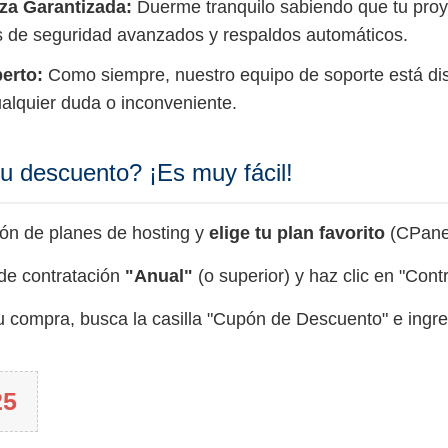
za Garantizada:
Duerme tranquilo sabiendo que tu proy
s de seguridad avanzados y respaldos automáticos.
erto:
Como siempre, nuestro equipo de soporte está di
ualquier duda o inconveniente.
u descuento? ¡Es muy fácil!
ción de planes de hosting y
elige tu plan favorito
(CPanel
 de contratación
"Anual"
(o superior) y haz clic en "Contr
u compra, busca la casilla "Cupón de Descuento" e ingre
25