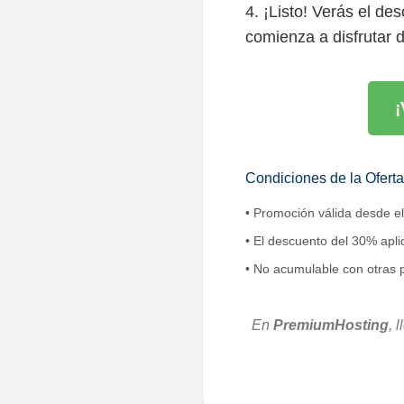
4. ¡Listo! Verás el de
comienza a disfrutar d
¡
Condiciones de la Oferta
• Promoción válida desde el
• El descuento del 30% apli
• No acumulable con otras
En
PremiumHosting
, 