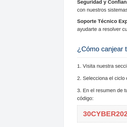
Seguridad y Confian
con nuestros sistema
Soporte Técnico Exp
ayudarte a resolver c
¿Cómo canjear t
1. Visita nuestra sec
2. Selecciona el ciclo
3. En el resumen de t
código:
30CYBER20