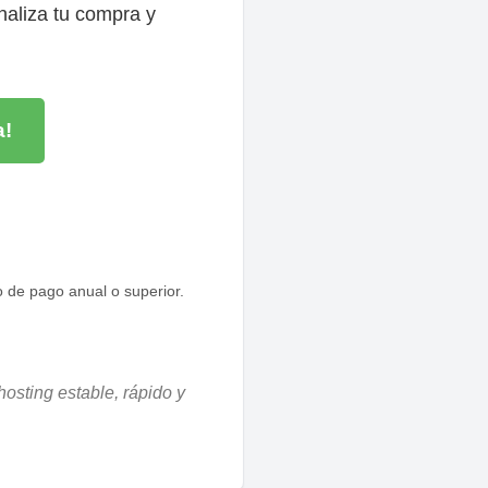
naliza tu compra y
a!
o de pago anual o superior.
osting estable, rápido y