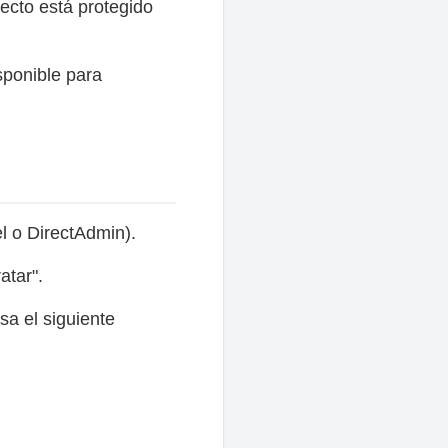
ecto está protegido
sponible para
 o DirectAdmin).
atar".
sa el siguiente