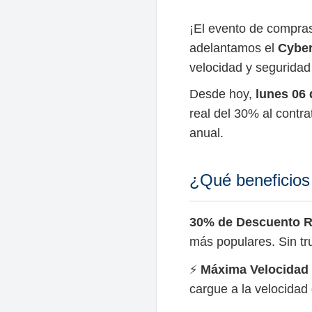
¡El evento de compra
adelantamos el
Cybe
velocidad y seguridad 
Desde hoy,
lunes 06 
real del 30% al contr
anual.
¿Qué beneficios
30% de Descuento R
más populares. Sin tru
⚡️
Máxima Velocidad 
cargue a la velocidad 