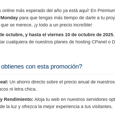
s online más esperado del año ya está aquí! En Premiu
rMonday
para que tengas más tiempo de darle a tu proy
que se merece, ¡y todo a un precio increíble!
de octubre, y hasta el viernes 10 de octubre de 2025
atar cualquiera de nuestros planes de hosting CPanel o D
 obtienes con esta promoción?
eal:
Un ahorro directo sobre el precio anual de nuestros
cos ni letra chica.
y Rendimiento:
Aloja tu web en nuestros servidores op
de la luz y ofrezca la mejor experiencia a tus visitantes.