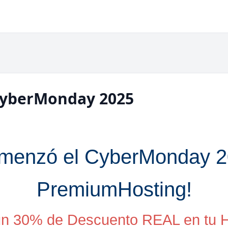
CyberMonday 2025
omenzó el CyberMonday 2
PremiumHosting!
n 30% de Descuento REAL en tu H