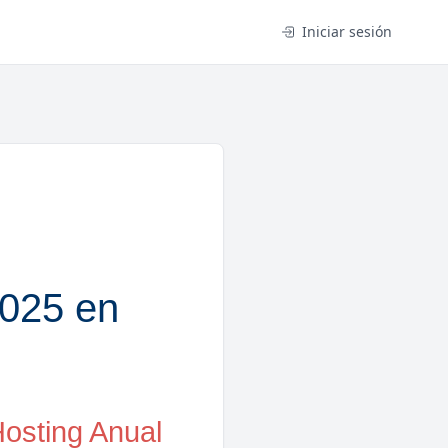
Iniciar sesión
025 en
osting Anual