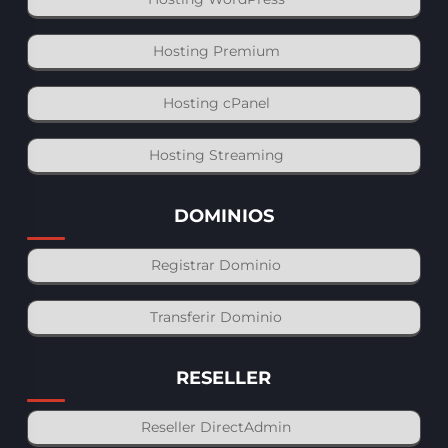
Hosting Premium
Hosting cPanel
Hosting Streaming
DOMINIOS
Registrar Dominio
Transferir Dominio
RESELLER
Reseller DirectAdmin