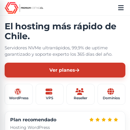
El hosting más rápido de
Chile.
Servidores NVMe ultrarrápidos, 99,9% de uptime
garantizado y soporte experto los 365 días del año.
Ver planes
WordPress
VPS
Reseller
Dominios
Plan recomendado
Hosting WordPress