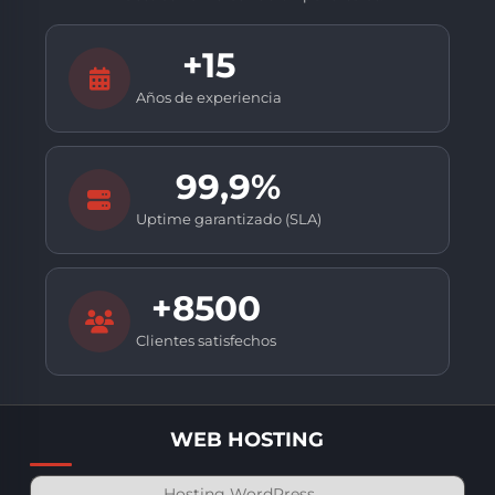
+15
Años de experiencia
99,9%
Uptime garantizado (SLA)
+8500
Clientes satisfechos
WEB HOSTING
Hosting WordPress