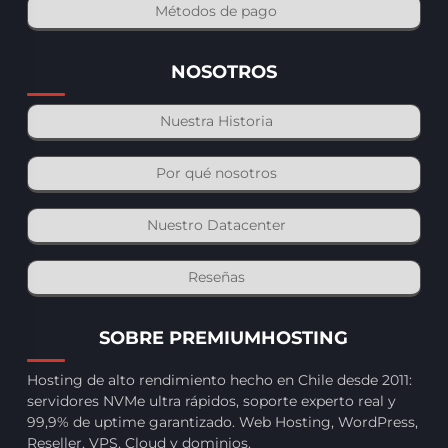
Métodos de pago
NOSOTROS
Nuestra Historia
Por qué nosotros
Nuestro Datacenter
Reseñas
SOBRE PREMIUMHOSTING
Hosting de alto rendimiento hecho en Chile desde 2011:
servidores NVMe ultra rápidos, soporte experto real y
99,9% de uptime garantizado. Web Hosting, WordPress,
Reseller, VPS, Cloud y dominios.