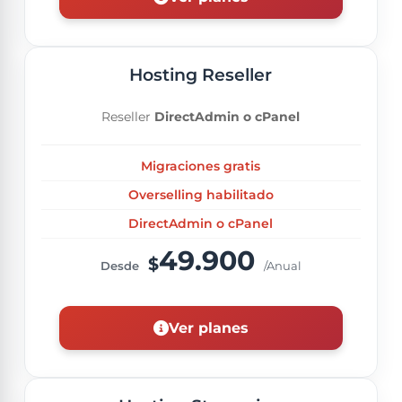
Hosting Reseller
Reseller
DirectAdmin o cPanel
Migraciones gratis
Overselling habilitado
DirectAdmin o cPanel
49.900
$
Desde
/Anual
Ver planes