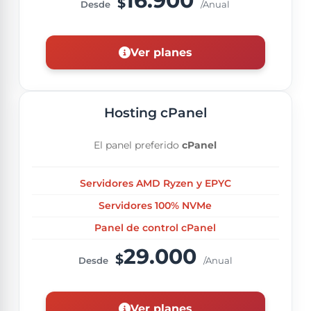
16.900
$
Desde
/Anual
Ver planes
Hosting cPanel
El panel preferido
cPanel
Servidores AMD Ryzen y EPYC
Servidores 100% NVMe
Panel de control cPanel
29.000
$
Desde
/Anual
Ver planes