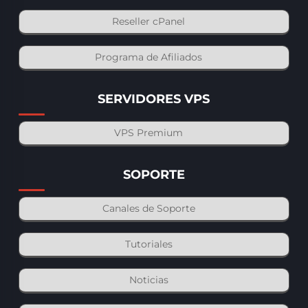
Reseller cPanel
Programa de Afiliados
SERVIDORES VPS
VPS Premium
SOPORTE
Canales de Soporte
Tutoriales
Noticias