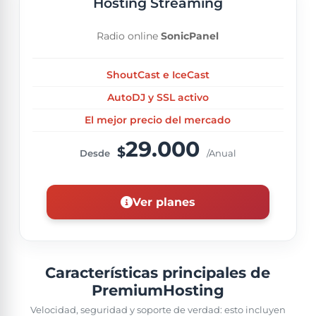
Hosting Streaming
Radio online
SonicPanel
ShoutCast e IceCast
AutoDJ y SSL activo
El mejor precio del mercado
29.000
$
Desde
/Anual
Ver planes
Características principales de
PremiumHosting
Velocidad, seguridad y soporte de verdad: esto incluyen