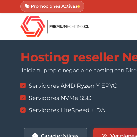
Promociones Activas
Hosting reseller 
¡Inicia tu propio negocio de hosting con Di
Servidores AMD Ryzen Y EPYC
Servidores NVMe SSD
Servidores LiteSpeed + DA
Características
Ver plane