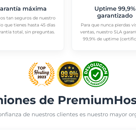
arantía máxima
Uptime 99,9%
garantizado
os tan seguros de nuestro
io que tienes hasta 45 días
Para que nunca pierdas vi
antía total, sin preguntas.
ventas, nuestro SLA garan
99,9% de uptime (certifi
niones de PremiumHos
onfianza de nuestros clientes es nuestro mayor org