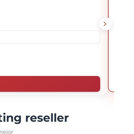
ting reseller
mejor