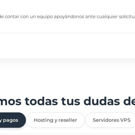
 de contar con un equipo apoyándonos ante cualquier solicitu
os todas tus dudas de
y pagos
Hosting y reseller
Servidores VPS