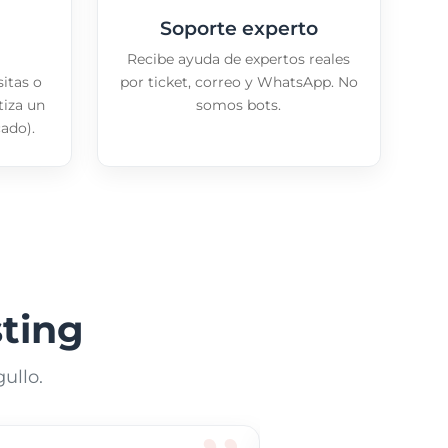
Soporte experto
Recibe ayuda de expertos reales
sitas o
por ticket, correo y WhatsApp. No
tiza un
somos bots.
cado).
ting
ullo.