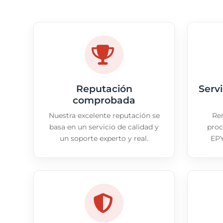
Reputación
Serv
comprobada
Nuestra excelente reputación se
Re
basa en un servicio de calidad y
proc
un soporte experto y real.
EPY