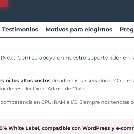
Testimonios
Motivos para elegirnos
Preg
(Next-Gen) se apoya en nuestro soporte líder en l
.
s ni los altos costos
de administrar servidores. Ofrece s
dor de reseller DirectAdmin de Chile.
la competencia en CPU, RAM e I/O. Siempre nos tendrás c
0% White Label, compatible con WordPress y e-com