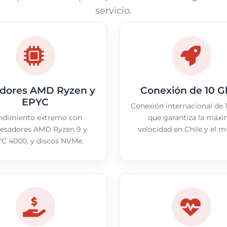
servicio.
idores AMD Ryzen y
Conexión de 10 G
EPYC
Conexión internacional de 
ndimiento extremo con
que garantiza la máx
esadores AMD Ryzen 9 y
velocidad en Chile y el 
C 4000, y discos NVMe.