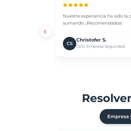
Nuestra experiencia ha sido la
sumando. ¡Recomendados!
Christofer S.
CS
CEO, Empresa Seguridad
Resolvem
Empresa 