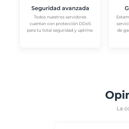
Seguridad avanzada
G
Todos nuestros servidores
Estam
cuentan con protección DDoS
servic
para tu total seguridad y uptime.
de gar
Opi
La c