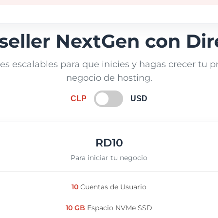
eseller NextGen con Di
es escalables para que inicies y hagas crecer tu p
negocio de hosting.
CLP
USD
RD10
Para iniciar tu negocio
10
Cuentas de Usuario
10 GB
Espacio NVMe SSD