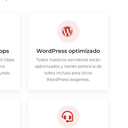
bps
WordPress optimizado
10 Gbps
Todos nuestros servidores están
ima
optimizados y tienen potencia de
mundo.
sobra incluso para sitios
WordPress exigentes.