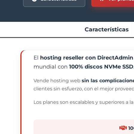
Características
El
hosting reseller con DirectAdmin
mundial con
100% discos NVMe SSD
Vende hosting web
sin las complicacione
clientes sin esfuerzo, con el mejor provee
Los planes son escalables y superiores a 
10