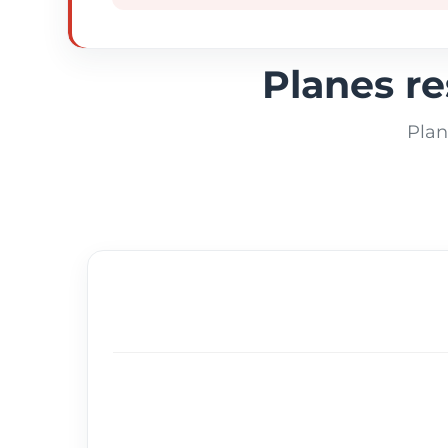
Planes r
Plan