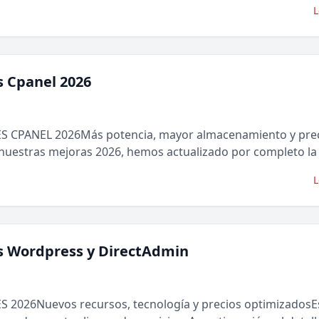
L
s Cpanel 2026
 CPANEL 2026Más potencia, mayor almacenamiento y prec
nuestras mejoras 2026, hemos actualizado por completo la l
L
es Wordpress y DirectAdmin
2026Nuevos recursos, tecnología y precios optimizadosEs