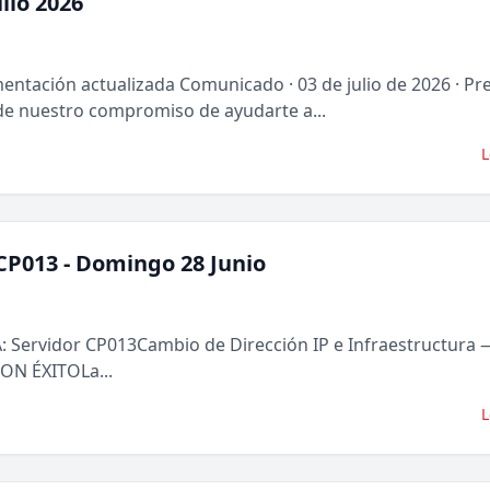
lio 2026
entación actualizada Comunicado · 03 de julio de 2026 · P
e nuestro compromiso de ayudarte a...
L
CP013 - Domingo 28 Junio
rvidor CP013Cambio de Dirección IP e Infraestructura —
N ÉXITOLa...
L