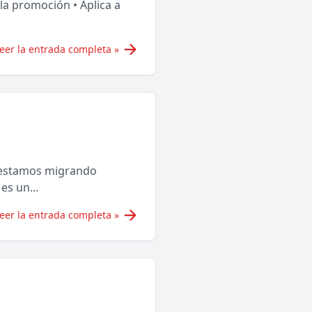
a promoción • Aplica a
eer la entrada completa »
 estamos migrando
es un...
eer la entrada completa »