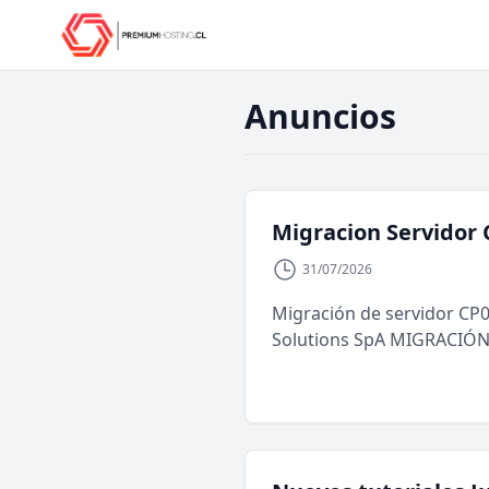
Anuncios
Migracion Servidor 
31/07/2026
Migración de servidor CP
Solutions SpA MIGRACIÓ