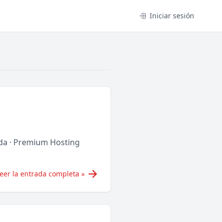
Iniciar sesión
ada · Premium Hosting
eer la entrada completa »