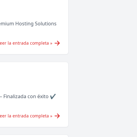
remium Hosting Solutions
eer la entrada completa »
 Finalizada con éxito ✔
eer la entrada completa »