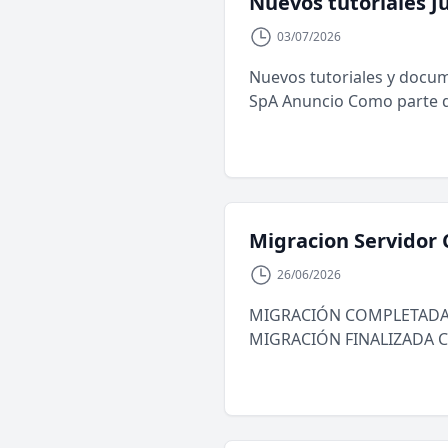
Nuevos tutoriales Ju
03/07/2026
Nuevos tutoriales y docum
SpA Anuncio Como parte d
Migracion Servidor 
26/06/2026
MIGRACIÓN COMPLETADA: Se
MIGRACIÓN FINALIZADA CO