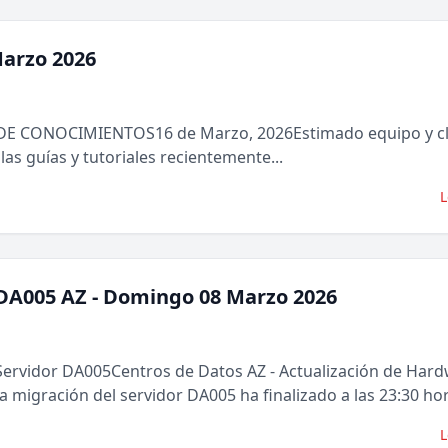
Marzo 2026
E CONOCIMIENTOS16 de Marzo, 2026Estimado equipo y cli
las guías y tutoriales recientemente...
L
 DA005 AZ - Domingo 08 Marzo 2026
rvidor DA005Centros de Datos AZ - Actualización de Har
 migración del servidor DA005 ha finalizado a las 23:30 hor
L