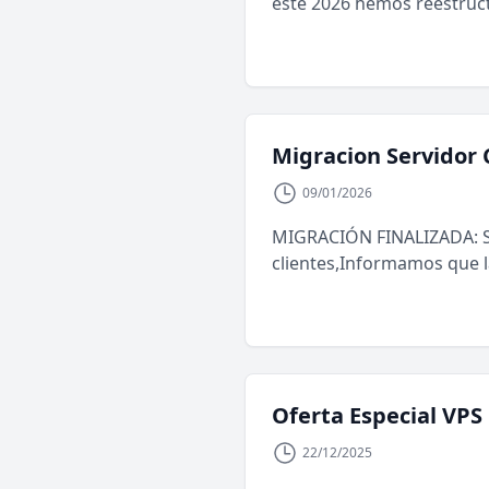
este 2026 hemos reestructu
Migracion Servidor 
09/01/2026
MIGRACIÓN FINALIZADA: S
clientes,Informamos que l
Oferta Especial VPS 
22/12/2025