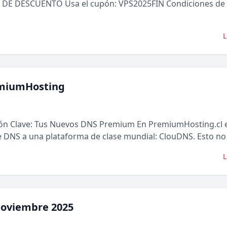
% DE DESCUENTO Usa el cupón: VPS2025FIN Condiciones de l
L
miumHosting
ón Clave: Tus Nuevos DNS Premium En PremiumHosting.cl
e DNS a una plataforma de clase mundial: ClouDNS. Esto no 
L
Noviembre 2025