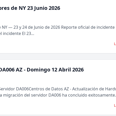
ores de NY 23 Junio 2026
 NY — 23 y 24 de Junio de 2026 Reporte oficial de incident
incidente El 23...
L
DA006 AZ - Domingo 12 Abril 2026
rvidor DA006Centros de Datos AZ - Actualización de Har
a migración del servidor DA006 ha concluido exitosamente.
L