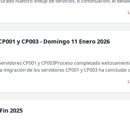
rado nuestro lineup de servicios. A continuación, el detalle
L
CP001 y CP003 - Domingo 11 Enero 2026
ervidores CP001 y CP003Proceso completado exitosament
a migración de los servidores CP001 y CP003 ha concluido c
L
Fin 2025