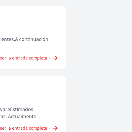
entes,A continuación
eer la entrada completa »
dwareEstimados
as. Actualmente...
eer la entrada completa »