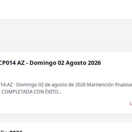
CP014 AZ - Domingo 02 Agosto 2026
014-AZ · Domingo 02 de agosto de 2026 Mantención finaliz
N COMPLETADA CON ÉXITO...
L