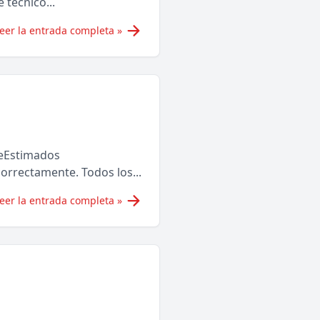
 técnico...
eer la entrada completa »
eEstimados
orrectamente. Todos los...
eer la entrada completa »