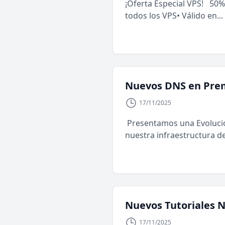
¡Oferta Especial VPS! 50
todos los VPS• Válido en...
Nuevos DNS en Pre
17/11/2025
Presentamos una Evoluci
nuestra infraestructura d
Nuevos Tutoriales 
17/11/2025